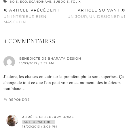
BOIS
,
ÉCO
,
SCANDINAVE
,
SUEDOIS
,
TOLIX
ARTICLE PRÉCÉDENT
ARTICLE SUIVANT
UN INTÉRIEUR BIEN
UN JOUR, UN DESIGNER #1
MASCULIN
4 COMMENTAIRES
BENEDICTE DE BHARATA DESIGN
15/03/2013 / 9:52 AM
J’adore, les chaises en cuir sur la première photo sont superbes. Ça
change de tout ce que l’on peut voir en ce moment, des intérieurs
tout blanc…
RÉPONDRE
AURÉLIE BLUEBERRY HOME
AUTEUR/AUTRICE
18/03/2013 / 3:09 PM