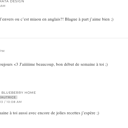
RATA DESIGN
3 AM
envers ou c’est miaou en anglais?! Blague à part j’aime bien ;)
 PM
ujours <3 J'aiiiiime beaucoup, bon début de semaine à toi ;)
E BLUEBERRY HOME
/AUTRICE
13 / 10:08 AM
ine à toi aussi avec encore de jolies recettes j’espère ;)