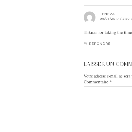
JENEVA
09/03/2017 / 2:50
Thknas for taking the time t
RÉPONDRE
LAISSER UN COM
Votre adresse e-mail ne sera 
Commentaire
*