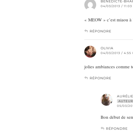
BENEDICTE-BHA
04/03/2013 / 11:0
« MEOW » c’est miaou à l’
RÉPONDRE
OLIVIA
04/03/2013 / 4:55
jolies ambiances comme to
RÉPONDRE
AURÉLI
AUTEUR
05/03/20
Bon début de sema
RÉPONDRE