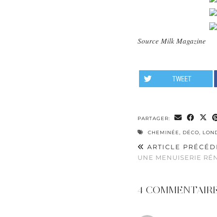
Source Milk Magazine
TWEET
PARTAGER:
CHEMINÉE
,
DÉCO
,
LON
ARTICLE PRÉCÉD
UNE MENUISERIE RÉ
4 COMMENTAIR