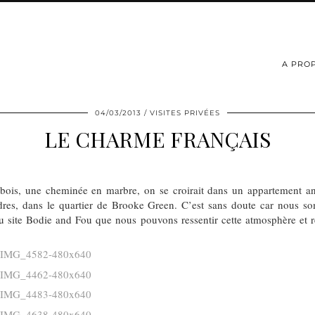
A PRO
04/03/2013
VISITES PRIVÉES
LE CHARME FRANÇAIS
bois, une cheminée en marbre, on se croirait dans un appartement an
res, dans le quartier de Brooke Green. C’est sans doute car nous s
 site Bodie and Fou que nous pouvons ressentir cette atmosphère et re