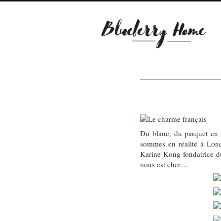
Du blanc, du parquet en 
sommes en réalité à Lond
Karine Kong fondatrice du
nous est cher…