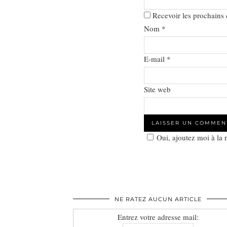
Recevoir les prochains
Nom
*
E-mail
*
Site web
Oui, ajoutez moi à la
NE RATEZ AUCUN ARTICLE
Entrez votre adresse mail: