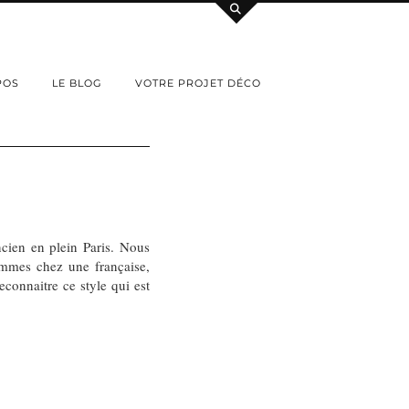
POS
LE BLOG
VOTRE PROJET DÉCO
cien en plein Paris. Nous
ommes chez une française,
connaitre ce style qui est