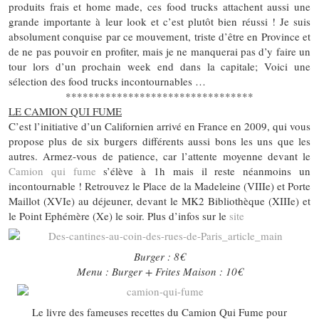
produits frais et home made, ces food trucks attachent aussi une
grande importante à leur look et c’est plutôt bien réussi ! Je suis
absolument conquise par ce mouvement, triste d’être en Province et
de ne pas pouvoir en profiter, mais je ne manquerai pas d’y faire un
tour lors d’un prochain week end dans la capitale; Voici une
sélection des food trucks incontournables …
*********************************
LE CAMION QUI FUME
C’est l’initiative d’un Californien arrivé en France en 2009, qui vous
propose plus de six burgers différents aussi bons les uns que les
autres. Armez-vous de patience, car l’attente moyenne devant le
Camion qui fume
s’élève à 1h mais il reste néanmoins un
incontournable ! Retrouvez le Place de la Madeleine (VIIIe) et Porte
Maillot (XVIe) au déjeuner, devant le MK2 Bibliothèque (XIIIe) et
le Point Ephémère (Xe) le soir. Plus d’infos sur le
site
Burger : 8€
Menu : Burger + Frites Maison : 10€
Le livre des fameuses recettes du Camion Qui Fume pour