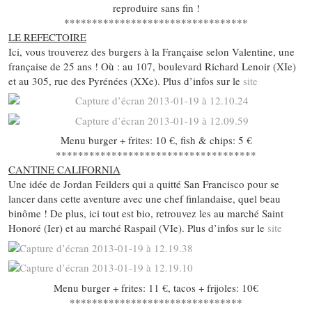
reproduire sans fin !
*********************************
LE REFECTOIRE
Ici, vous trouverez des burgers à la Française selon Valentine, une
française de 25 ans ! Où : au 107, boulevard Richard Lenoir (XIe)
et au 305, rue des Pyrénées (XXe). Plus d’infos sur le
site
Menu burger + frites: 10 €, fish & chips: 5 €
************************************
CANTINE CALIFORNIA
Une idée de Jordan Feilders qui a quitté San Francisco pour se
lancer dans cette aventure avec une chef finlandaise, quel beau
binôme ! De plus, ici tout est bio, retrouvez les au marché Saint
Honoré (Ier) et au marché Raspail (VIe). Plus d’infos sur le
site
Menu burger + frites: 11 €, tacos + frijoles: 10€
*******************************