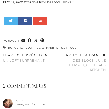
Et vous, avez vous déjà testé les Food Trucks ?
0
PARTAGER:
BURGERS
,
FOOD TRUCKS
,
PARIS
,
STREET FOOD
ARTICLE PRÉCÉDENT
ARTICLE SUIVANT
UN LOFT SURPRENANT
DES BLOGS … UNE
THÉMATIQUE : BLACK
KITCHEN
2 COMMENTAIRES
OLIVIA
21/01/2013 / 3:37 PM