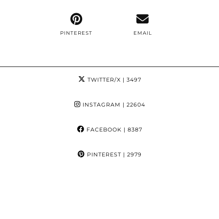
PINTEREST
EMAIL
TWITTER/X
| 3497
INSTAGRAM
| 22604
FACEBOOK
| 8387
PINTEREST
| 2979