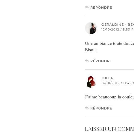
RÉPONDRE
GÉRALDINE - BE
12/10/2012 / 5:53 
Une ambiance toute douce !
Bisous
RÉPONDRE
MILLA
14/10/2012 / 11:42
J’aime beaucoup la couleur
RÉPONDRE
LAISSER UN COM