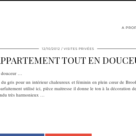
A PRO
12/10/2012
VISITES PRIVÉES
APPARTEMENT TOUT EN DOUCE
 du gris pour un intérieur chaleureux et féminin en plein cœur de Br
arfaitement utilisé ici, pièce maitresse il donne le ton à la décoration de 
rendu très harmonieux …