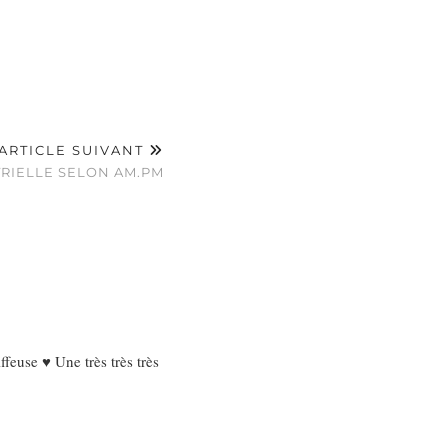
ARTICLE SUIVANT
TRIELLE SELON AM.PM
feuse ♥ Une très très très