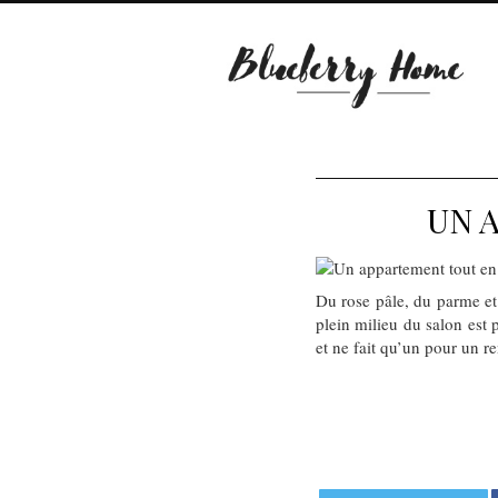
UN 
Du rose pâle, du parme et
plein milieu du salon est p
et ne fait qu’un pour un 