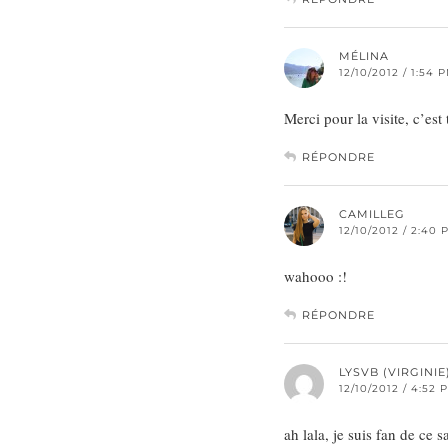
MÉLINA
12/10/2012 / 1:54 
Merci pour la visite, c’est 
RÉPONDRE
CAMILLEG
12/10/2012 / 2:40 
wahooo :!
RÉPONDRE
LYSVB (VIRGINIE
12/10/2012 / 4:52 
ah lala, je suis fan de ce 