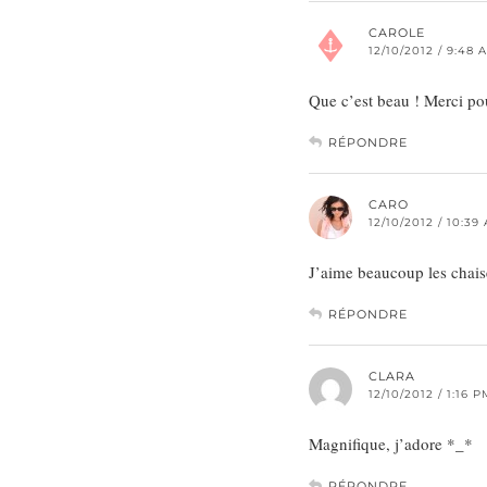
CAROLE
12/10/2012 / 9:48 
Que c’est beau ! Merci pour
RÉPONDRE
CARO
12/10/2012 / 10:39
J’aime beaucoup les chais
RÉPONDRE
CLARA
12/10/2012 / 1:16 
Magnifique, j’adore *_*
RÉPONDRE