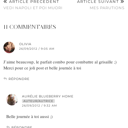
ARTICLE PRÉCÉDENT
ARTICLE SUIVANT
VEDI NAPOLI ET POI MUORI
MES PARUTIONS
11 COMMENTAIRES
OLIVIA
26/09/2012 / 9:05 AM
J’aime beaucoup, le parfait combo pour combattre al grisaille ;)
Merci pour ce joli post et belle journée à toi
RÉPONDRE
AURÉLIE BLUEBERRY HOME
AUTEUR/AUTRICE
26/09/2012 / 9:32 AM
Belle journée à toi aussi ;)
RÉPONDRE