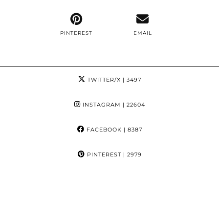
PINTEREST
EMAIL
TWITTER/X
| 3497
INSTAGRAM
| 22604
FACEBOOK
| 8387
PINTEREST
| 2979