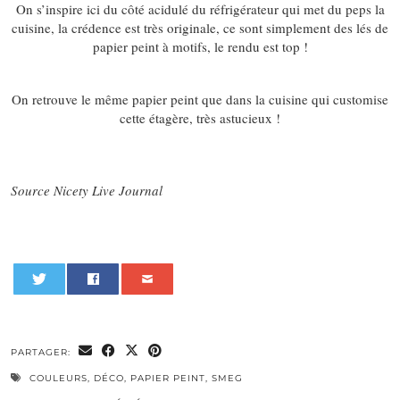
On s’inspire ici du côté acidulé du réfrigérateur qui met du peps la
cuisine, la crédence est très originale, ce sont simplement des lés de
papier peint à motifs, le rendu est top !
On retrouve le même papier peint que dans la cuisine qui customise
cette étagère, très astucieux !
Source Nicety Live Journal
0
PARTAGER:
COULEURS
,
DÉCO
,
PAPIER PEINT
,
SMEG