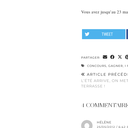
Vous avez jusqu’au 23 mai
TWEET
PARTAGER:
CONCOURS
,
GAGNER
,
I
ARTICLE PRÉCÉD
L’ÉTÉ ARRIVE, ON ME
TERRASSE !
4 COMMENTAIR
HÉLÈNE
25/05/2012 / 6:42