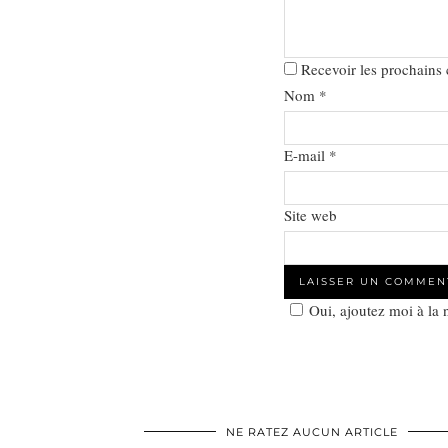
Recevoir les prochains
Nom
*
E-mail
*
Site web
Oui, ajoutez moi à la
NE RATEZ AUCUN ARTICLE