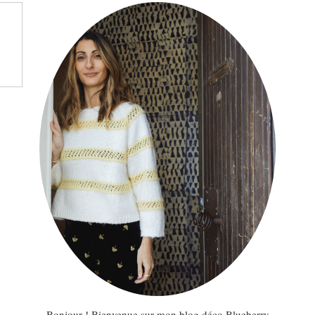
Bonjour ! Bienvenue sur mon blog déco Blueberry