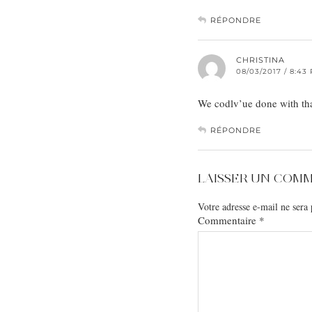
RÉPONDRE
CHRISTINA
08/03/2017 / 8:43
We codlv’ue done with that
RÉPONDRE
LAISSER UN COM
Votre adresse e-mail ne sera 
Commentaire
*