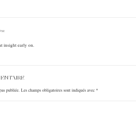
 PM
 insight early on.
MENTAIRE
pas publiée.
Les champs obligatoires sont indiqués avec
*