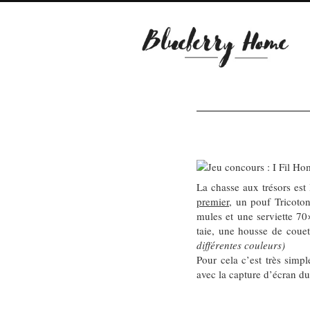
La chasse aux trésors est
premier
, un pouf Tricoto
mules et une serviette 7
taie, une housse de couet
différentes couleurs)
Pour cela c’est très simpl
avec la capture d’écran d