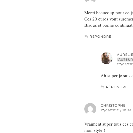
Merci beaucoup pour ce jo
Ces 20 euros vont surement
Bisous et bonne continuat
RÉPONDRE
AURÉLI
AUTEUR
27/05/201
Ah super je suis 
RÉPONDRE
CHRISTOPHE
17/09/2012 / 10:58
Vraiment super tous ces co
mon style !