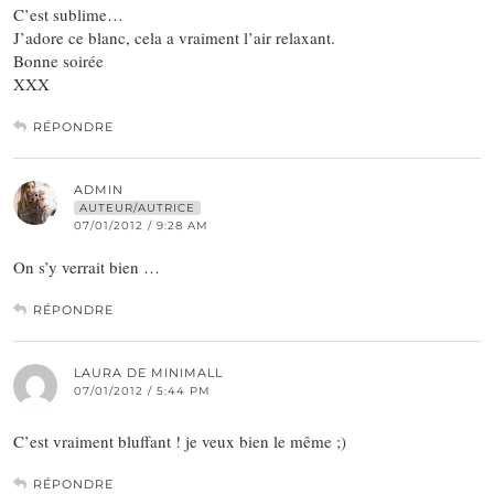
C’est sublime…
J’adore ce blanc, cela a vraiment l’air relaxant.
Bonne soirée
XXX
RÉPONDRE
ADMIN
AUTEUR/AUTRICE
07/01/2012 / 9:28 AM
On s’y verrait bien …
RÉPONDRE
LAURA DE MINIMALL
07/01/2012 / 5:44 PM
C’est vraiment bluffant ! je veux bien le même ;)
RÉPONDRE