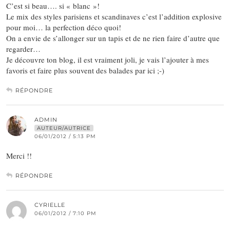
C’est si beau…. si « blanc »!
Le mix des styles parisiens et scandinaves c’est l’addition explosive
pour moi… la perfection déco quoi!
On a envie de s’allonger sur un tapis et de ne rien faire d’autre que
regarder…
Je découvre ton blog, il est vraiment joli, je vais l’ajouter à mes
favoris et faire plus souvent des balades par ici ;-)
RÉPONDRE
ADMIN
AUTEUR/AUTRICE
06/01/2012 / 5:13 PM
Merci !!
RÉPONDRE
CYRIELLE
06/01/2012 / 7:10 PM