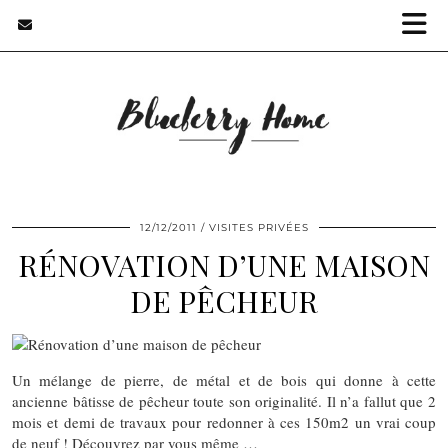
12/12/2011
VISITES PRIVÉES
RÉNOVATION D’UNE MAISON
DE PÊCHEUR
Un mélange de pierre, de métal et de bois qui donne à cette
ancienne bâtisse de pêcheur toute son originalité. Il n’a fallut que 2
mois et demi de travaux pour redonner à ces 150m2 un vrai coup
de neuf ! Découvrez par vous même …