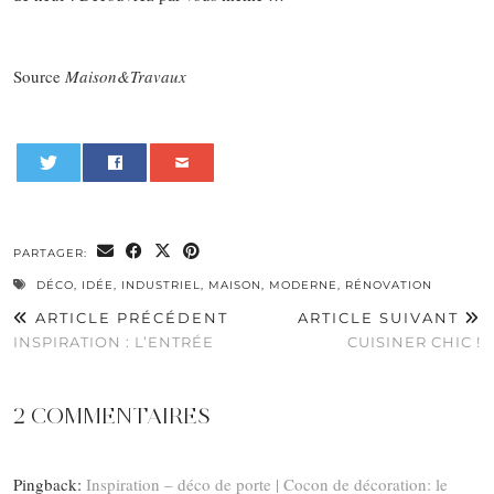
Source
Maison&Travaux
0
PARTAGER:
DÉCO
,
IDÉE
,
INDUSTRIEL
,
MAISON
,
MODERNE
,
RÉNOVATION
ARTICLE PRÉCÉDENT
ARTICLE SUIVANT
INSPIRATION : L’ENTRÉE
CUISINER CHIC !
2 COMMENTAIRES
Pingback:
Inspiration – déco de porte | Cocon de décoration: le