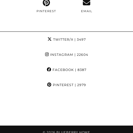
PINTEREST
EMAIL
TWITTER/X
| 3497
INSTAGRAM
| 22604
FACEBOOK
| 8387
PINTEREST
| 2979
© 2026
BLUEBERRY HOME