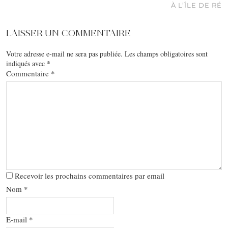
À L’ÎLE DE RÉ
LAISSER UN COMMENTAIRE
Votre adresse e-mail ne sera pas publiée.
Les champs obligatoires sont
indiqués avec
*
Commentaire
*
Recevoir les prochains commentaires par email
Nom
*
E-mail
*