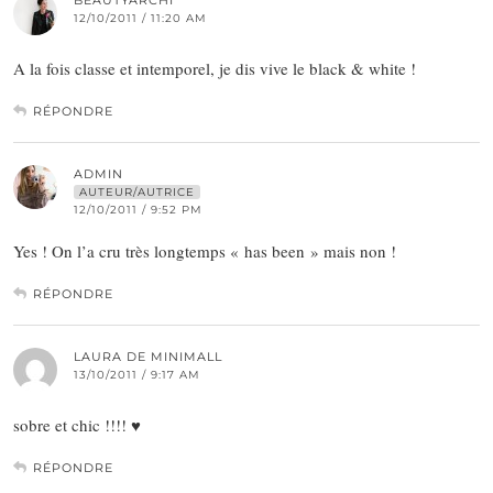
BEAUTYARCHI
12/10/2011 / 11:20 AM
A la fois classe et intemporel, je dis vive le black & white !
RÉPONDRE
ADMIN
AUTEUR/AUTRICE
12/10/2011 / 9:52 PM
Yes ! On l’a cru très longtemps « has been » mais non !
RÉPONDRE
LAURA DE MINIMALL
13/10/2011 / 9:17 AM
sobre et chic !!!! ♥
RÉPONDRE