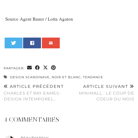
Source Agent Bauer / Lotta Agaton
0
PARTAGER:
DESIGN SCANDINAVE
,
NOIR ET BLANC
,
TENDANCE
ARTICLE PRÉCÉDENT
ARTICLE SUIVANT
CHARLES ET RAY EAMES :
MINIMALL : LE COUP DE
DESIGN INTEMPOREL..
COEUR DU MOIS
4 COMMENTAIRES