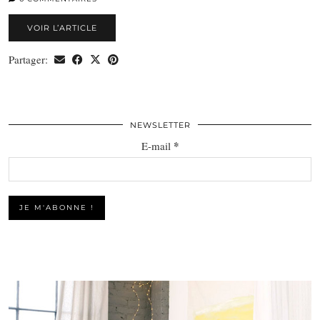
VOIR L’ARTICLE
Partager:
NEWSLETTER
*
E-mail