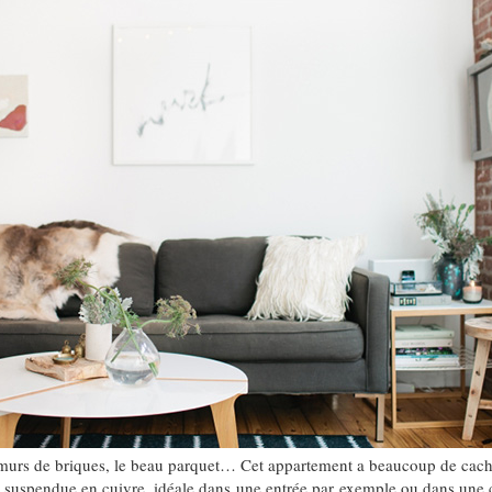
s murs de briques, le beau parquet… Cet appartement a beaucoup de cach
 suspendue en cuivre, idéale dans une entrée par exemple ou dans une