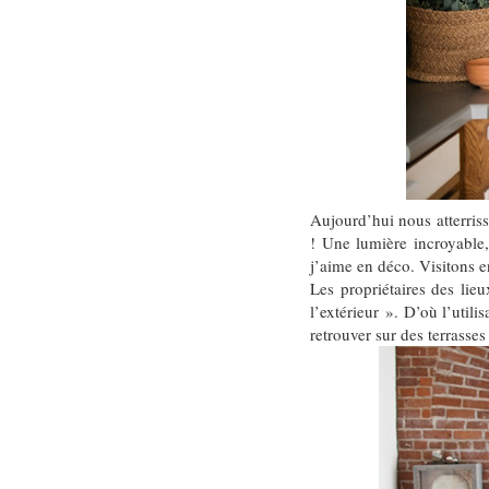
Aujourd’hui nous atterris
! Une lumière incroyable,
j’aime en déco. Visitons
Les propriétaires des lie
l’extérieur ». D’où l’util
retrouver sur des terrasses