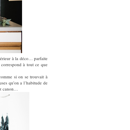
érieur à la déco… parfaite
t correspond à tout ce que
 comme si on se trouvait à
euses qu’on a l’habitude de
ssez canon…