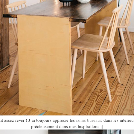
t assez rêver ! J’ai toujours apprécié les
coins bureaux
dans les intérieur
précieusement dans mes inspirations ;)