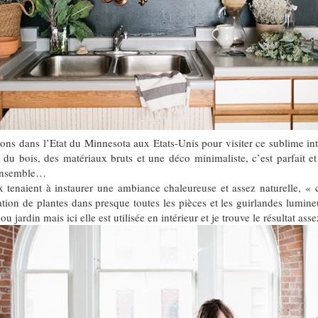
sons dans l’Etat du Minnesota aux Etats-Unis pour visiter ce sublime int
 du bois, des matériaux bruts et une déco minimaliste, c’est parfait e
 ensemble…
ux tenaient à instaurer une ambiance chaleureuse et assez naturelle, «
isation de plantes dans presque toutes les pièces et les guirlandes lumin
 ou jardin mais ici elle est utilisée en intérieur et je trouve le résultat a