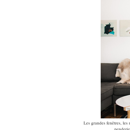
Les grandes fenêtres, le
penderie