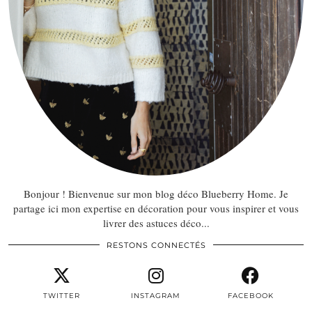
Bonjour ! Bienvenue sur mon blog déco Blueberry Home. Je
partage ici mon expertise en décoration pour vous inspirer et vous
livrer des astuces déco...
RESTONS CONNECTÉS
TWITTER
INSTAGRAM
FACEBOOK