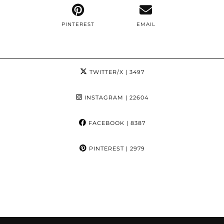
PINTEREST
EMAIL
TWITTER/X
| 3497
INSTAGRAM
| 22604
FACEBOOK
| 8387
PINTEREST
| 2979