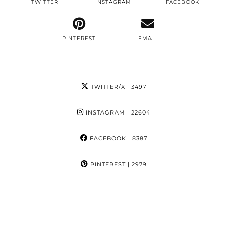
TWITTER
INSTAGRAM
FACEBOOK
PINTEREST
EMAIL
TWITTER/X
| 3497
INSTAGRAM
| 22604
FACEBOOK
| 8387
PINTEREST
| 2979