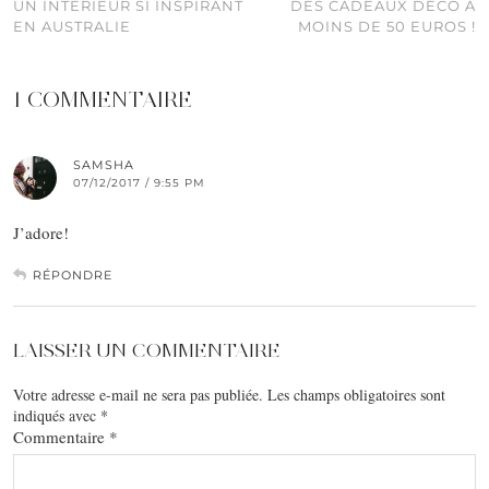
UN INTÉRIEUR SI INSPIRANT
DES CADEAUX DÉCO À
EN AUSTRALIE
MOINS DE 50 EUROS !
1 COMMENTAIRE
SAMSHA
07/12/2017 / 9:55 PM
J’adore!
RÉPONDRE
LAISSER UN COMMENTAIRE
Votre adresse e-mail ne sera pas publiée.
Les champs obligatoires sont
indiqués avec
*
Commentaire
*