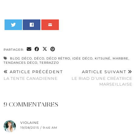
0
PARTAGER:
BLOG DÉCO
,
DÉCO
,
DÉCO RÉTRO
,
IDÉE DÉCO
,
KITSUNÉ
,
MARBRE
,
TENDANCES DÉCO
,
TERRAZZO
ARTICLE PRÉCÉDENT
ARTICLE SUIVANT
LA TENTE CANADIENNE
LE RIAD D’UNE CRÉATRICE
MARSEILLAISE
9 COMMENTAIRES
VIOLAINE
19/08/2015 / 9:46 AM