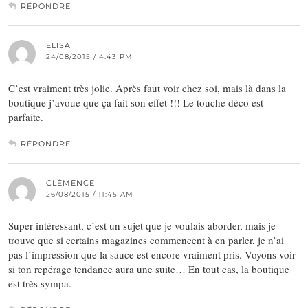
RÉPONDRE
ELISA
24/08/2015 / 4:43 PM
C’est vraiment très jolie. Après faut voir chez soi, mais là dans la
boutique j’avoue que ça fait son effet !!! Le touche déco est
parfaite.
RÉPONDRE
CLÉMENCE
26/08/2015 / 11:45 AM
Super intéressant, c’est un sujet que je voulais aborder, mais je
trouve que si certains magazines commencent à en parler, je n’ai
pas l’impression que la sauce est encore vraiment pris. Voyons voir
si ton repérage tendance aura une suite… En tout cas, la boutique
est très sympa.