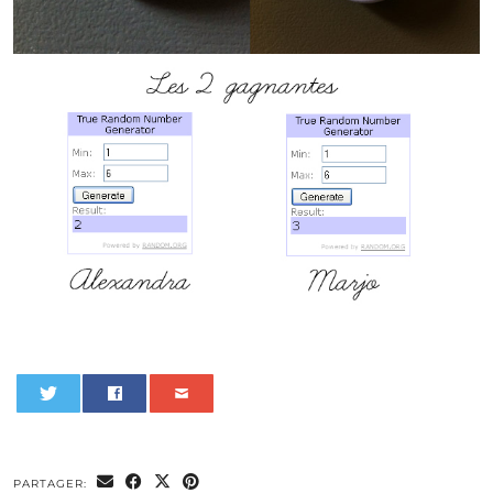
0
PARTAGER: