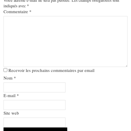
Votre adresse e-mail ne sera pas publiée.
Les champs obligatoires sont
indiqués avec
*
Commentaire
*
Recevoir les prochains commentaires par email
Nom
*
E-mail
*
Site web