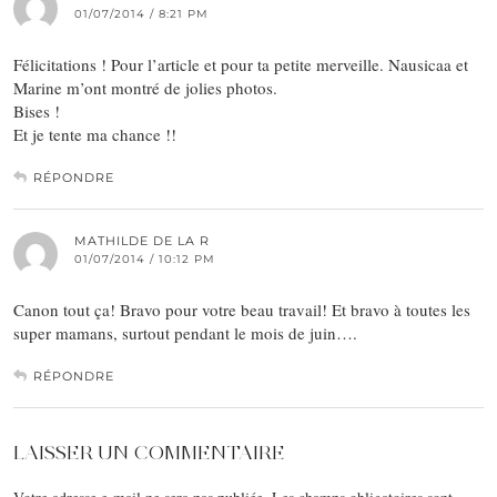
01/07/2014 / 8:21 PM
Félicitations ! Pour l’article et pour ta petite merveille. Nausicaa et
Marine m’ont montré de jolies photos.
Bises !
Et je tente ma chance !!
RÉPONDRE
MATHILDE DE LA R
01/07/2014 / 10:12 PM
Canon tout ça! Bravo pour votre beau travail! Et bravo à toutes les
super mamans, surtout pendant le mois de juin….
RÉPONDRE
LAISSER UN COMMENTAIRE