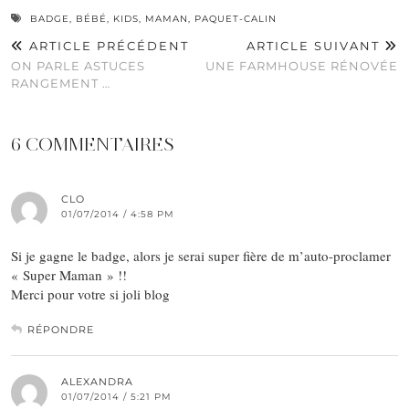
BADGE
,
BÉBÉ
,
KIDS
,
MAMAN
,
PAQUET-CALIN
ARTICLE PRÉCÉDENT
ARTICLE SUIVANT
ON PARLE ASTUCES
UNE FARMHOUSE RÉNOVÉE
RANGEMENT …
6 COMMENTAIRES
CLO
01/07/2014 / 4:58 PM
Si je gagne le badge, alors je serai super fière de m’auto-proclamer
« Super Maman » !!
Merci pour votre si joli blog
RÉPONDRE
ALEXANDRA
01/07/2014 / 5:21 PM