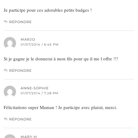
Je participe pour ces adorables petits badges !
RÉPONDRE
MARJO
01/07/2014 / 6:45 PM
Si je gagne je le donnerai à mon fils pour qu il me l offre !!!
RÉPONDRE
ANNE-SOPHIE
01/07/2014 / 7:28 PM
Félicitations super Maman ! Je participe avec plaisir, merci.
RÉPONDRE
MARY-H