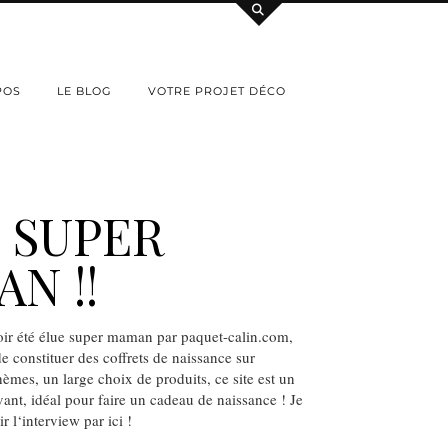
POS
LE BLOG
VOTRE PROJET DÉCO
 SUPER
N !!
oir été élue super maman par paquet-calin.com,
e constituer des coffrets de naissance sur
hèmes, un large choix de produits, ce site est un
ant, idéal pour faire un cadeau de naissance ! Je
r l‘interview par ici !