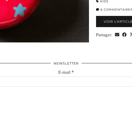
KIDS
6 COMMENTAIRE
VOIR L’ARTICL
Partager:
NEWSLETTER
*
E-mail