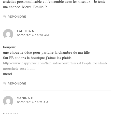
assiettes personnalisable et l’ensemble avec les oiseaux . Je tente
ma chance. Merci. Emilie P
RÉPONDRE
LAETITIA N.
03/03/2014 / 9:20 AM
bonjour,
une chouette déco pour parfaire la chambre de ma fille
fan FB et dans la boutique j’aime les plaids
http://www.happyzoe.com/fr/plaids-couvertures/417-plaid-enfant-
mouchete-rose.html
merci
RÉPONDRE
VANINA D
03/03/2014 / 9:21 AM
Bonjour !