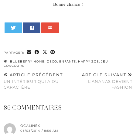
Bonne chance !
0
PARTAGER:
BLUEBERRY HOME
,
DÉCO
,
ENFANTS
,
HAPPY ZOÉ
,
JEU
CONCOURS
ARTICLE PRÉCÉDENT
ARTICLE SUIVANT
UN INTÉRIEUR QUI A DU
L’ANANAS DEVIENT
CARACTÈRE
FASHION
86 COMMENTAIRES
OCALINEX
03/03/2014 / 8:56 AM