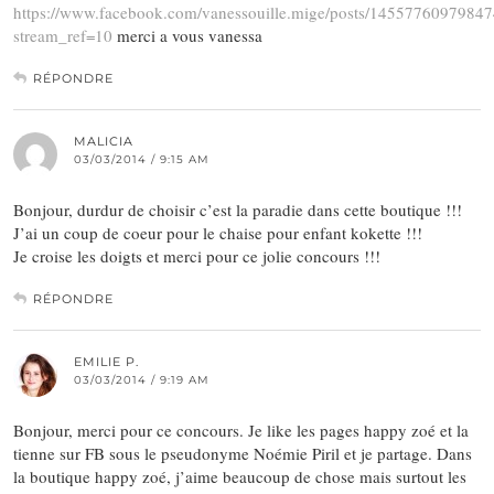
https://www.facebook.com/vanessouille.mige/posts/1455776097984
stream_ref=10
merci a vous vanessa
RÉPONDRE
MALICIA
03/03/2014 / 9:15 AM
Bonjour, durdur de choisir c’est la paradie dans cette boutique !!!
J’ai un coup de coeur pour le chaise pour enfant kokette !!!
Je croise les doigts et merci pour ce jolie concours !!!
RÉPONDRE
EMILIE P.
03/03/2014 / 9:19 AM
Bonjour, merci pour ce concours. Je like les pages happy zoé et la
tienne sur FB sous le pseudonyme Noémie Piril et je partage. Dans
la boutique happy zoé, j’aime beaucoup de chose mais surtout les