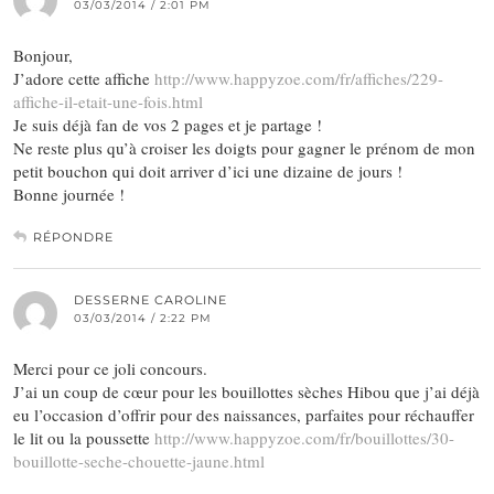
03/03/2014 / 2:01 PM
Bonjour,
J’adore cette affiche
http://www.happyzoe.com/fr/affiches/229-
affiche-il-etait-une-fois.html
Je suis déjà fan de vos 2 pages et je partage !
Ne reste plus qu’à croiser les doigts pour gagner le prénom de mon
petit bouchon qui doit arriver d’ici une dizaine de jours !
Bonne journée !
RÉPONDRE
DESSERNE CAROLINE
03/03/2014 / 2:22 PM
Merci pour ce joli concours.
J’ai un coup de cœur pour les bouillottes sèches Hibou que j’ai déjà
eu l’occasion d’offrir pour des naissances, parfaites pour réchauffer
le lit ou la poussette
http://www.happyzoe.com/fr/bouillottes/30-
bouillotte-seche-chouette-jaune.html