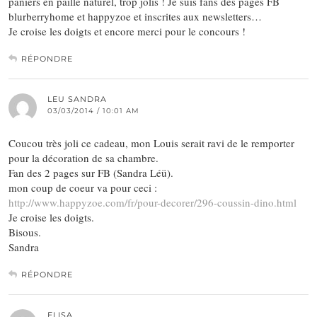
paniers en paille naturel, trop jolis ! Je suis fans des pages FB
blurberryhome et happyzoe et inscrites aux newsletters…
Je croise les doigts et encore merci pour le concours !
RÉPONDRE
LEU SANDRA
03/03/2014 / 10:01 AM
Coucou très joli ce cadeau, mon Louis serait ravi de le remporter
pour la décoration de sa chambre.
Fan des 2 pages sur FB (Sandra Léü).
mon coup de coeur va pour ceci :
http://www.happyzoe.com/fr/pour-decorer/296-coussin-dino.html
Je croise les doigts.
Bisous.
Sandra
RÉPONDRE
ELISA