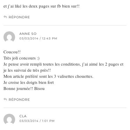
et j’ai liké les deux pages sur fb bien sur!!
RÉPONDRE
ANNE SO
03/03/2014 / 12:43 PM
Coucou!!
Très joli concours :)
Je pense avoir rempli toutes les conditions, j’ai aimé les 2 pages et
je les suivrai de très près!!
Mon article préféré sont les 3 valisettes chouettes.
Je croise les doigts bien fort
Bonne journée!! Bisou
RÉPONDRE
CLA
03/03/2014 / 1:01 PM