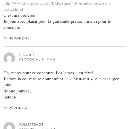
http://www.happyzoe.com/fr/dessiner/440-rouleau-a-dessin-
pastel.html
C’est ma préférée!
Je joue avec plaisir pour la guirlande-prénom, merci pour le
concours !
RÉPONDRE
SIDONIE
03/03/2014 / 9:47 AM
Oh, merci pour ce concours. Les lettres, j’en rêve!!
J’adore la couverture pour enfant, la « bleu-vert », elle est super
jolie.
Bonne journée,
Sidonie
RÉPONDRE
JULIETTE//GT