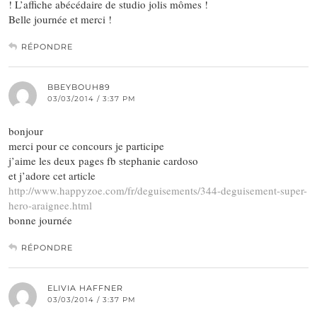
! L’affiche abécédaire de studio jolis mômes !
Belle journée et merci !
RÉPONDRE
BBEYBOUH89
03/03/2014 / 3:37 PM
bonjour
merci pour ce concours je participe
j’aime les deux pages fb stephanie cardoso
et j’adore cet article
http://www.happyzoe.com/fr/deguisements/344-deguisement-super-
hero-araignee.html
bonne journée
RÉPONDRE
ELIVIA HAFFNER
03/03/2014 / 3:37 PM