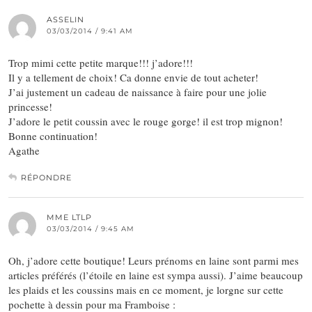
ASSELIN
03/03/2014 / 9:41 AM
Trop mimi cette petite marque!!! j’adore!!!
Il y a tellement de choix! Ca donne envie de tout acheter!
J’ai justement un cadeau de naissance à faire pour une jolie
princesse!
J’adore le petit coussin avec le rouge gorge! il est trop mignon!
Bonne continuation!
Agathe
RÉPONDRE
MME LTLP
03/03/2014 / 9:45 AM
Oh, j’adore cette boutique! Leurs prénoms en laine sont parmi mes
articles préférés (l’étoile en laine est sympa aussi). J’aime beaucoup
les plaids et les coussins mais en ce moment, je lorgne sur cette
pochette à dessin pour ma Framboise :