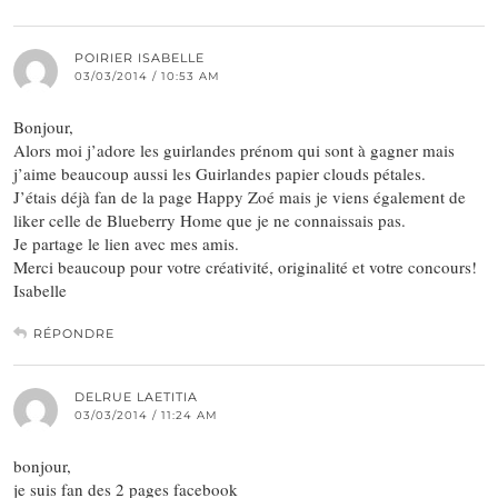
POIRIER ISABELLE
03/03/2014 / 10:53 AM
Bonjour,
Alors moi j’adore les guirlandes prénom qui sont à gagner mais
j’aime beaucoup aussi les Guirlandes papier clouds pétales.
J’étais déjà fan de la page Happy Zoé mais je viens également de
liker celle de Blueberry Home que je ne connaissais pas.
Je partage le lien avec mes amis.
Merci beaucoup pour votre créativité, originalité et votre concours!
Isabelle
RÉPONDRE
DELRUE LAETITIA
03/03/2014 / 11:24 AM
bonjour,
je suis fan des 2 pages facebook