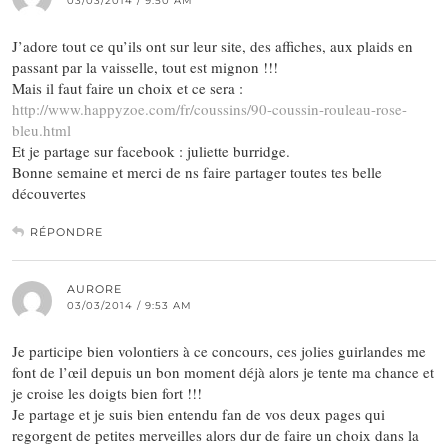
03/03/2014 / 9:50 AM
J’adore tout ce qu’ils ont sur leur site, des affiches, aux plaids en
passant par la vaisselle, tout est mignon !!!
Mais il faut faire un choix et ce sera :
http://www.happyzoe.com/fr/coussins/90-coussin-rouleau-rose-
bleu.html
Et je partage sur facebook : juliette burridge.
Bonne semaine et merci de ns faire partager toutes tes belle
découvertes
RÉPONDRE
AURORE
03/03/2014 / 9:53 AM
Je participe bien volontiers à ce concours, ces jolies guirlandes me
font de l’œil depuis un bon moment déjà alors je tente ma chance et
je croise les doigts bien fort !!!
Je partage et je suis bien entendu fan de vos deux pages qui
regorgent de petites merveilles alors dur de faire un choix dans la