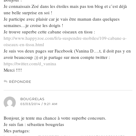
Je connaissais Zoé dans les étoiles mais pas ton blog et c’est déjà
une belle surprise en soi !
Je participe avec plaisir car je vais être maman dans quelques
semaines…je croise les doigts !
Je trouve superbe cette cabane oiseaux en tissu :
http://www.happyzoe.com/fr/a-suspendre-mobiles/109-cabane-a-
oiseaux-en-tissu.html
Je suis vos deux pages sur Facebook (Vanina D….t, il doit pas y en
avoir beaucoup ;)) et je partage sur mon compte twitter :
https://twitter.com/d_vanina
Merci !!!!
RÉPONDRE
BOUGRELAS
03/03/2014 / 9:21 AM
Bonjour, je tente ma chance à votre superbe concours.
Je suis fan : sébastien bougrelas
Mes partages: