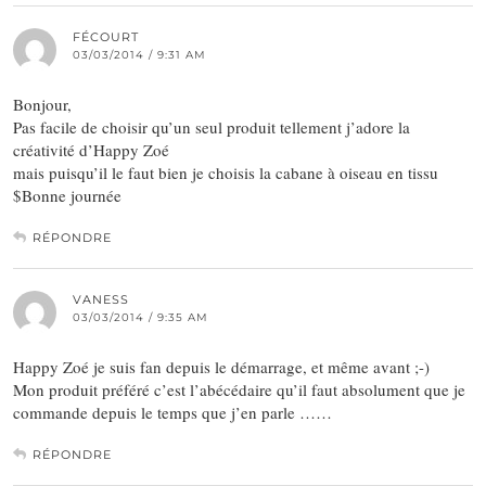
FÉCOURT
03/03/2014 / 9:31 AM
Bonjour,
Pas facile de choisir qu’un seul produit tellement j’adore la
créativité d’Happy Zoé
mais puisqu’il le faut bien je choisis la cabane à oiseau en tissu
$Bonne journée
RÉPONDRE
VANESS
03/03/2014 / 9:35 AM
Happy Zoé je suis fan depuis le démarrage, et même avant ;-)
Mon produit préféré c’est l’abécédaire qu’il faut absolument que je
commande depuis le temps que j’en parle ……
RÉPONDRE