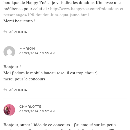
boutique de Happy Zoé… je vais dire les doudous Kim avec une
préférence pour celui-ci :
http://www.happyzoe.com/fr/doudous-et-
personnages/198-doudou-kim-aqua-jaune.html
Merci beaucoup !
RÉPONDRE
MARION
03/03/2014 / 9:55 AM
Bonjour !
Moi j’adore le mobile bateau rose, il est trop chou :)
merci pour le concours
RÉPONDRE
CHARLOTTE
03/03/2014 / 9:57 AM
Bonjour, super l’idée de ce concours ! j’ai craqué sur les petits