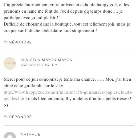
J’apprécie énormément votre univers et celui de happy zoé, et les
prénoms en laine me font de l’oeil depuis qq temps donc…. je
participe avec grand plaisir !!
Difficile de choisir dans la boutique, tout est tellement joli, mais je
craque sur l’affiche abécédaire tout simplement !
RÉPONDRE
M A Y O N MAYON MAYON.
03/03/2014 / 1:31 PM
Merci pour ce joli concours; je tente ma chance…… Moi, j’ai bien
aimé cette guirlande sur le site:
http://www.happyzoe.com/fr/maison/156-guirlandes-papier-clouds-
petales.html
mais bien entendu, il y a pleins d’autres petits trésors!
:-)
RÉPONDRE
NATHALIE