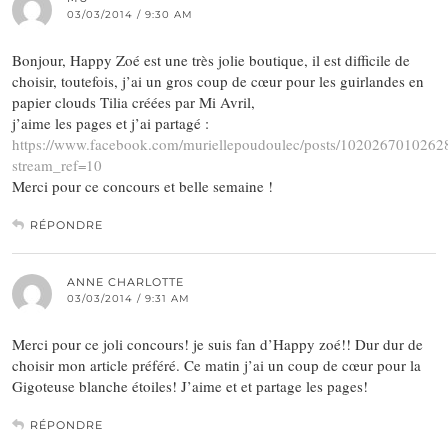
03/03/2014 / 9:30 AM
Bonjour, Happy Zoé est une très jolie boutique, il est difficile de
choisir, toutefois, j’ai un gros coup de cœur pour les guirlandes en
papier clouds Tilia créées par Mi Avril,
j’aime les pages et j’ai partagé :
https://www.facebook.com/muriellepoudoulec/posts/1020267010262
stream_ref=10
Merci pour ce concours et belle semaine !
RÉPONDRE
ANNE CHARLOTTE
03/03/2014 / 9:31 AM
Merci pour ce joli concours! je suis fan d’Happy zoé!! Dur dur de
choisir mon article préféré. Ce matin j’ai un coup de cœur pour la
Gigoteuse blanche étoiles! J’aime et et partage les pages!
RÉPONDRE