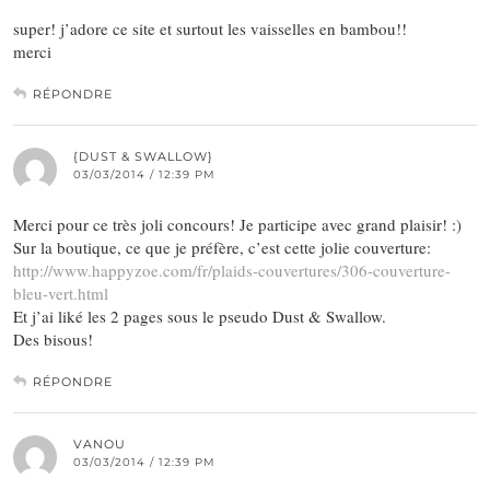
super! j’adore ce site et surtout les vaisselles en bambou!!
merci
RÉPONDRE
{DUST & SWALLOW}
03/03/2014 / 12:39 PM
Merci pour ce très joli concours! Je participe avec grand plaisir! :)
Sur la boutique, ce que je préfère, c’est cette jolie couverture:
http://www.happyzoe.com/fr/plaids-couvertures/306-couverture-
bleu-vert.html
Et j’ai liké les 2 pages sous le pseudo Dust & Swallow.
Des bisous!
RÉPONDRE
VANOU
03/03/2014 / 12:39 PM