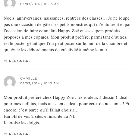
03/03/2014 / 10:05 AM
Noëls, anniversaires, naissances, rentrées des classes… Je ne loupe
pas une occasion de gâter les petits monstres qui m’entourent et par
l’occasion de faire connaître Happy Zoé et ses supers produits
proposés à mes copines. Mon produit préféré, parmi tant d’autres,
est le poster géant que l’on peut poser sur le mur de la chambre et
qui évite les débordements de créativité à même le mur…
RÉPONDRE
CAMILLE
03/03/2014 / 10:13 AM
Mon produit préféré chez Happy Zoe : les rouleux à dessin ! ideal
pour mes nefntas, mais aussi en cadeau pour ceux de nos amis ! Et
encore, c’est parce qu’il fallait choisir…
Fan FB de vos 2 sites et inscrite au NL.
Je croise les doigts.
RÉPONDRE