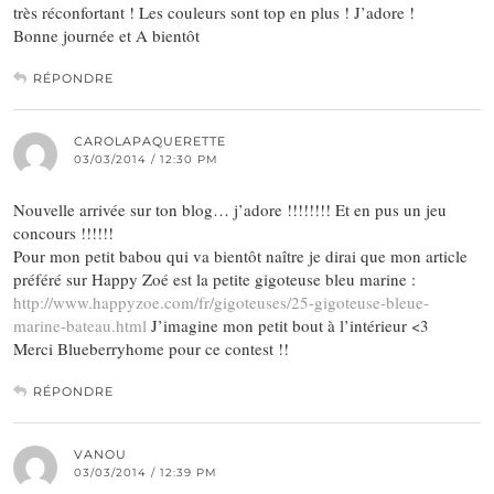
très réconfortant ! Les couleurs sont top en plus ! J’adore !
Bonne journée et A bientôt
RÉPONDRE
CAROLAPAQUERETTE
03/03/2014 / 12:30 PM
Nouvelle arrivée sur ton blog… j’adore !!!!!!!! Et en pus un jeu
concours !!!!!!
Pour mon petit babou qui va bientôt naître je dirai que mon article
préféré sur Happy Zoé est la petite gigoteuse bleu marine :
http://www.happyzoe.com/fr/gigoteuses/25-gigoteuse-bleue-
marine-bateau.html
J’imagine mon petit bout à l’intérieur <3
Merci Blueberryhome pour ce contest !!
RÉPONDRE
VANOU
03/03/2014 / 12:39 PM