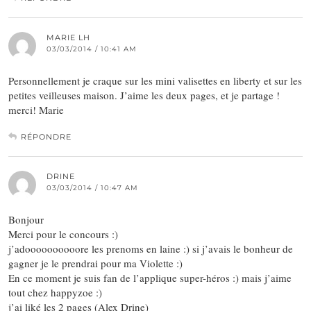
MARIE LH
03/03/2014 / 10:41 AM
Personnellement je craque sur les mini valisettes en liberty et sur les
petites veilleuses maison. J’aime les deux pages, et je partage !
merci! Marie
RÉPONDRE
DRINE
03/03/2014 / 10:47 AM
Bonjour
Merci pour le concours :)
j’adoooooooooore les prenoms en laine :) si j’avais le bonheur de
gagner je le prendrai pour ma Violette :)
En ce moment je suis fan de l’applique super-héros :) mais j’aime
tout chez happyzoe :)
j’ai liké les 2 pages (Alex Drine)