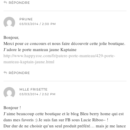
RÉPONDRE
PRUNE
03/03/2014 / 2:30 PM
Bonjour,
Merci pour ce concours et nous faire découvrir cette jolie boutique.
J’adore le porte manteau jaune Kaptaine
http://www.happyzoe.com/fr/patere-porte-manteau/429-porte-
manteau-kaptain-jaune.html
RÉPONDRE
MLLE FRISETTE
03/03/2014 / 2:52 PM
Bonjour !
J’aime beaucoup cette boutique et le blog Bleu berry home qui est
dans mes favoris :) Je suis fan sur FB sous Lucie Riboo– !
Dur dur de ne choisir qu’un seul produit préféré… mais je me lance