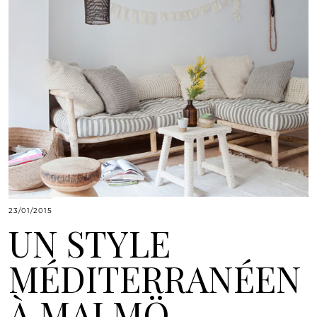
23/01/2015
UN STYLE
MÉDITERRANÉEN
À MALMÖ