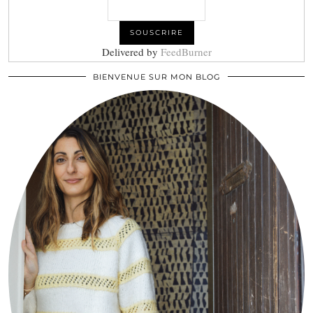
Delivered by
FeedBurner
BIENVENUE SUR MON BLOG