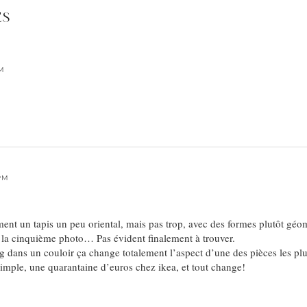
ES
PM
 PM
nt un tapis un peu oriental, mais pas trop, avec des formes plutôt géom
 la cinquième photo… Pas évident finalement à trouver.
ng dans un couloir ça change totalement l’aspect d’une des pièces les plu
simple, une quarantaine d’euros chez ikea, et tout change!