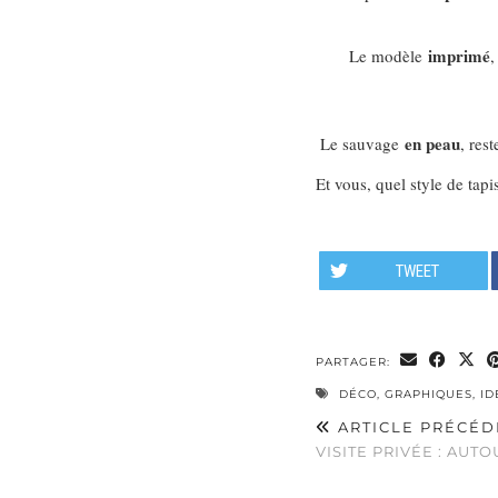
imprimé
Le modèle
,
en peau
Le sauvage
, res
Et vous, quel style de tapi
TWEET
PARTAGER:
DÉCO
,
GRAPHIQUES
,
ID
ARTICLE PRÉCÉD
VISITE PRIVÉE : AUT