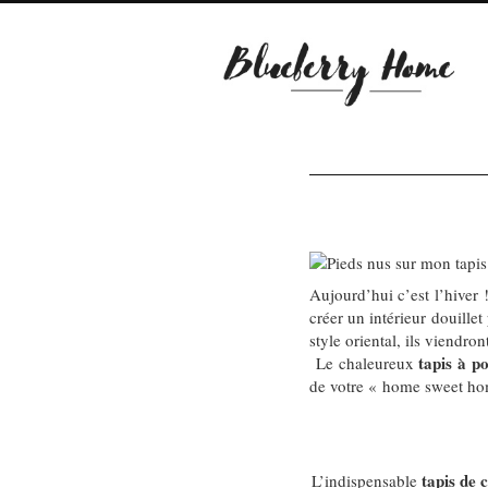
Aujourd’hui c’est l’hiver 
créer un intérieur douille
style oriental, ils viendro
tapis à po
Le chaleureux
de votre « home sweet h
tapis de 
L’indispensable