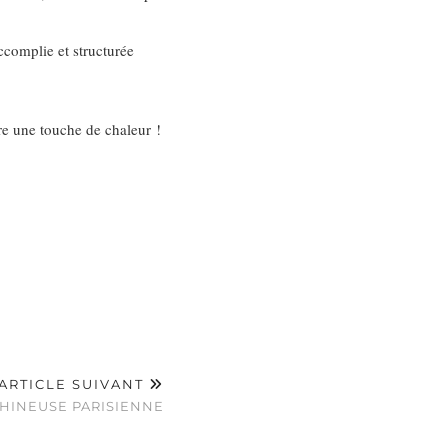
ccomplie et structurée
tre une touche de chaleur !
ARTICLE SUIVANT
CHINEUSE PARISIENNE