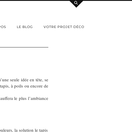
POS
LE BLOG
VOTRE PROJET DÉCO
’une seule idée en tête, se
tapis, à poils ou encore de
hauffera le plus l’ambiance
leurs, la solution le tapis