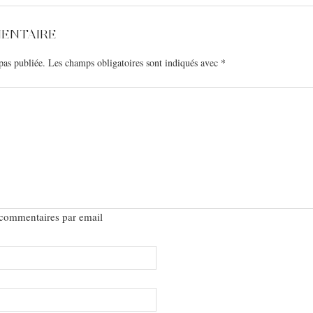
MENTAIRE
pas publiée.
Les champs obligatoires sont indiqués avec
*
 commentaires par email