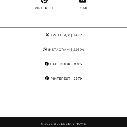
PINTEREST
EMAIL
TWITTER/X
| 3497
INSTAGRAM
| 22604
FACEBOOK
| 8387
PINTEREST
| 2979
© 2026
BLUEBERRY HOME