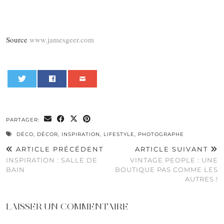
Source
www.jamesgeer.com
0
PARTAGER:
DÉCO
,
DÉCOR
,
INSPIRATION
,
LIFESTYLE
,
PHOTOGRAPHE
ARTICLE PRÉCÉDENT
ARTICLE SUIVANT
INSPIRATION : SALLE DE
VINTAGE PEOPLE : UNE
BAIN
BOUTIQUE PAS COMME LES
AUTRES !
LAISSER UN COMMENTAIRE