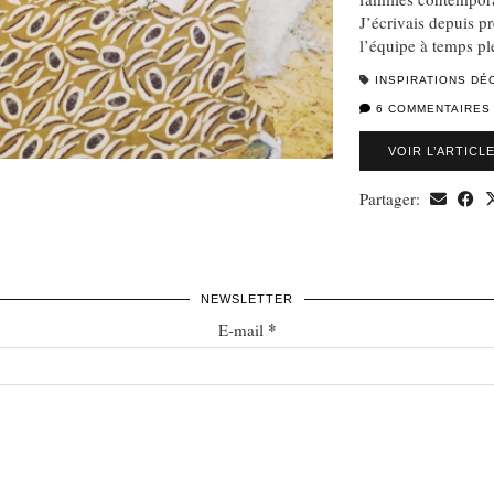
J’écrivais depuis pr
l’équipe à temps p
INSPIRATIONS DÉ
6 COMMENTAIRES
VOIR L’ARTICL
Partager:
NEWSLETTER
*
E-mail