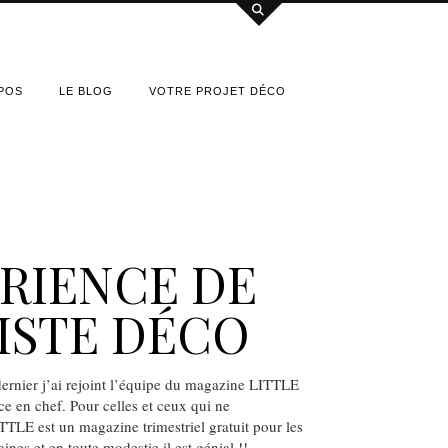
POS
LE BLOG
VOTRE PROJET DÉCO
RIENCE DE
ISTE DÉCO
ernier j’ai rejoint l’équipe du magazine LITTLE
ce en chef. Pour celles et ceux qui ne
TTLE est un magazine trimestriel gratuit pour les
nes et en toute modestie il est génial !!