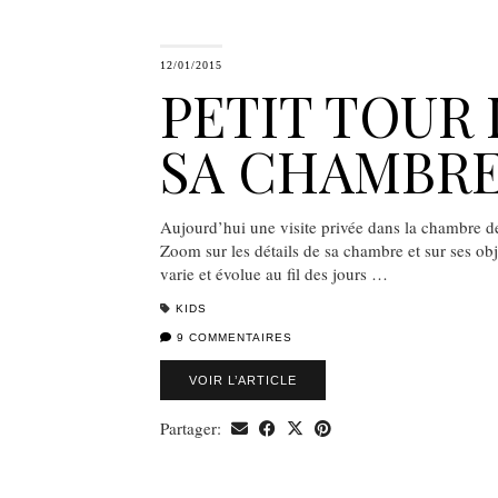
12/01/2015
PETIT TOUR
SA CHAMBR
Aujourd’hui une visite privée dans la chambre de 
Zoom sur les détails de sa chambre et sur ses obj
varie et évolue au fil des jours …
KIDS
9 COMMENTAIRES
VOIR L’ARTICLE
Partager: