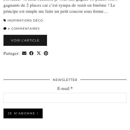
gagnants de 2 places car c’est sympa de venir en binôme ! Le
principe est simple me faire un petit coucou sous forme…
INSPIRATIONS DÉCO
4 COMMENTAIRES
VOIR L’ARTICLE
Partager:
NEWSLETTER
*
E-mail