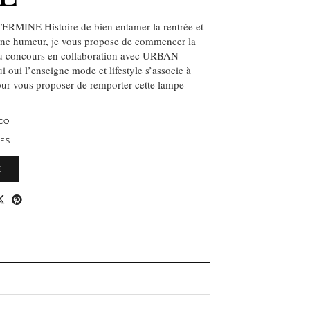
INE Histoire de bien entamer la rentrée et
nne humeur, je vous propose de commencer la
eu concours en collaboration avec URBAN
ui l’enseigne mode et lifestyle s’associe à
r vous proposer de remporter cette lampe
CO
ES
E