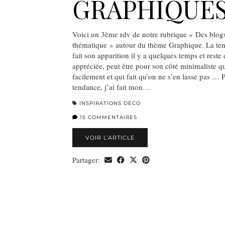
GRAPHIQUE
Voici un 3ème rdv de notre rubrique « Des blo
thématique » autour du thème Graphique. La te
fait son apparition il y a quelques temps et reste 
appréciée, peut être pour son côté minimaliste q
facilement et qui fait qu’on ne s’en lasse pas … 
tendance, j’ai fait mon…
INSPIRATIONS DÉCO
15 COMMENTAIRES
VOIR L’ARTICLE
Partager: