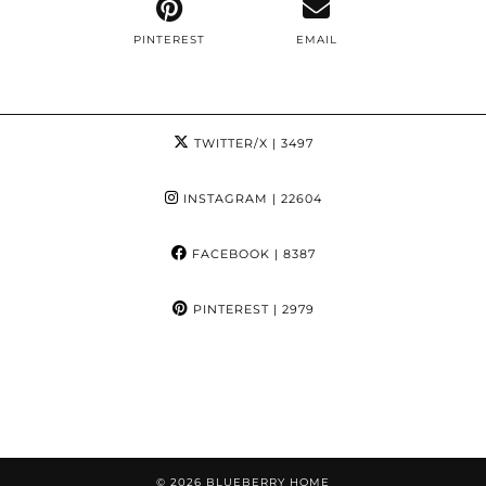
PINTEREST
EMAIL
TWITTER/X
| 3497
INSTAGRAM
| 22604
FACEBOOK
| 8387
PINTEREST
| 2979
© 2026
BLUEBERRY HOME