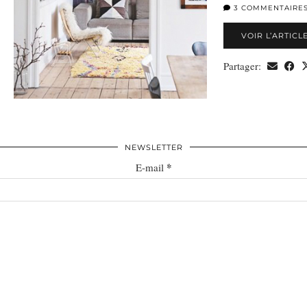
3 COMMENTAIRE
VOIR L’ARTICL
Partager:
NEWSLETTER
*
E-mail