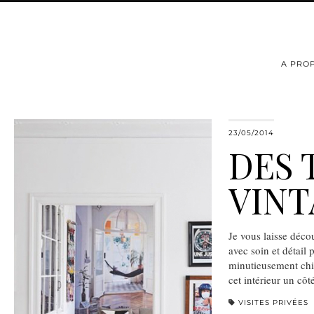
A PRO
23/05/2014
DES 
VINT
Je vous laisse déco
avec soin et détail 
minutieusement chi
cet intérieur un cô
VISITES PRIVÉES