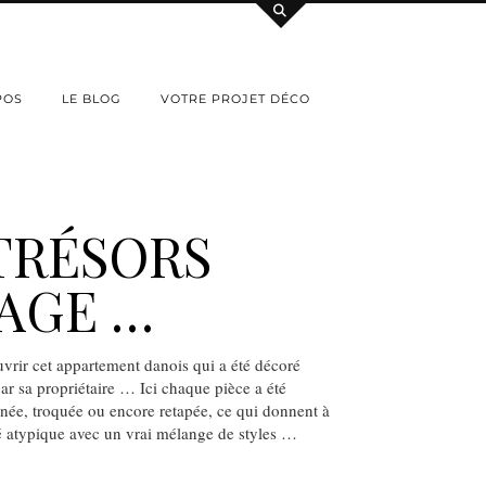
POS
LE BLOG
VOTRE PROJET DÉCO
TRÉSORS
AGE …
uvrir cet appartement danois qui a été décoré
par sa propriétaire … Ici chaque pièce a été
née, troquée ou encore retapée, ce qui donnent à
té atypique avec un vrai mélange de styles …