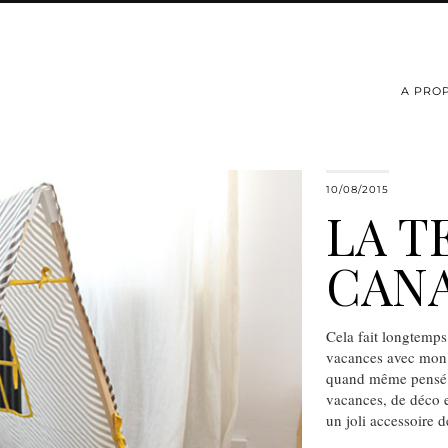
A PRO
10/08/2015
LA T
CAN
Cela fait longtemps 
vacances avec mon o
quand même pensé à
vacances, de déco 
un joli accessoire d