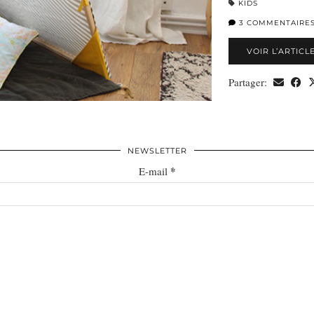
KIDS
3 COMMENTAIRE
VOIR L’ARTICL
Partager:
NEWSLETTER
*
E-mail