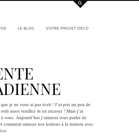
POS
LE BLOG
VOTRE PROJET DÉCO
ENTE
ADIENNE
que je ne vous ai pas écrit ! J’ai pris un peu de
rdi aussi veuillez m’en excuser ! Mais j’ai
 vous. Aujourd’hui j’aimerai vous parler de
et comment amuser nos loulous à la maison avec
éco.