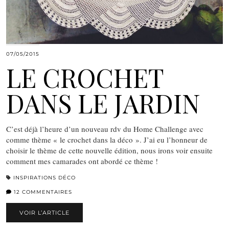
07/05/2015
LE CROCHET
DANS LE JARDIN
C’est déjà l’heure d’un nouveau rdv du Home Challenge avec
comme thème « le crochet dans la déco ». J’ai eu l’honneur de
choisir le thème de cette nouvelle édition, nous irons voir ensuite
comment mes camarades ont abordé ce thème !
INSPIRATIONS DÉCO
12 COMMENTAIRES
VOIR L’ARTICLE