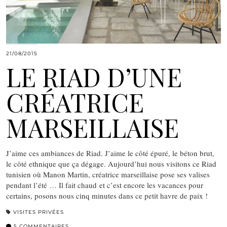
21/08/2015
LE RIAD D’UNE
CRÉATRICE
MARSEILLAISE
J’aime ces ambiances de Riad. J’aime le côté épuré, le béton brut,
le côté ethnique que ça dégage. Aujourd’hui nous visitons ce Riad
tunisien où Manon Martin, créatrice marseillaise pose ses valises
pendant l’été … Il fait chaud et c’est encore les vacances pour
certains, posons nous cinq minutes dans ce petit havre de paix !
VISITES PRIVÉES
5 COMMENTAIRES