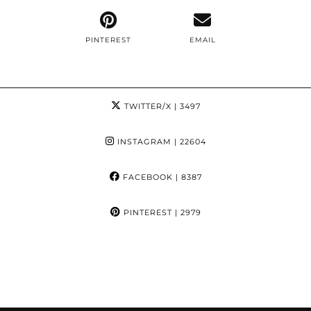
PINTEREST
EMAIL
TWITTER/X
| 3497
INSTAGRAM
| 22604
FACEBOOK
| 8387
PINTEREST
| 2979