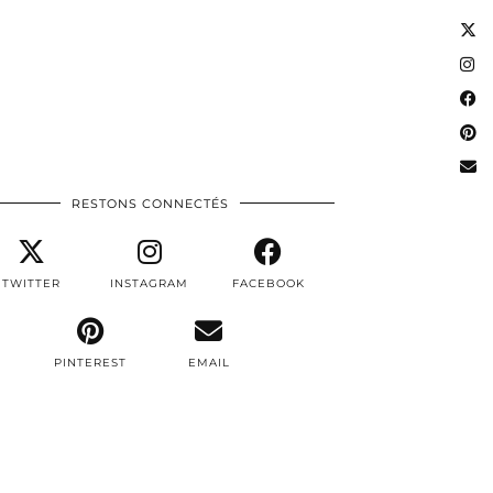
RESTONS CONNECTÉS
TWITTER
INSTAGRAM
FACEBOOK
PINTEREST
EMAIL