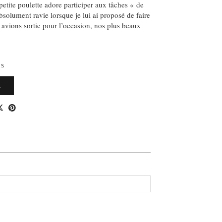
 petite poulette adore participer aux tâches « de
absolument ravie lorsque je lui ai proposé de faire
 avions sortie pour l’occasion, nos plus beaux
ES
E