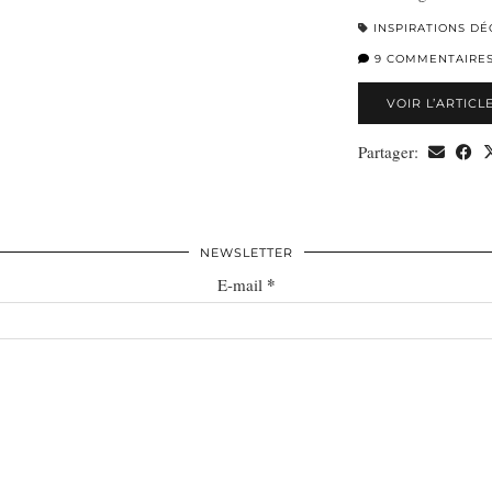
INSPIRATIONS DÉ
9 COMMENTAIRE
VOIR L’ARTICL
Partager:
NEWSLETTER
*
E-mail