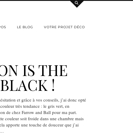
POS
LE BLOG
VOTRE PROJET DÉCO
ON IS THE
BLACK !
sitation et grâce à vos conseils, j’ai donc opté
couleur très tendance : le gris vert, en
eon de chez Farrow and Ball pour ma part.
tte couleur soit froide dans une chambre mais
cela apporte une touche de douceur que j’ai
n…