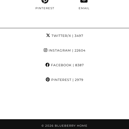
PINTEREST
EMAIL
TWITTER/X
| 3497
INSTAGRAM
| 22604
FACEBOOK
| 8387
PINTEREST
| 2979
© 2026
BLUEBERRY HOME