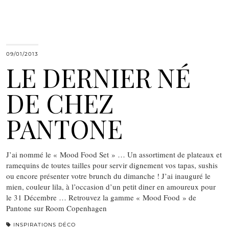
09/01/2013
LE DERNIER NÉ
DE CHEZ
PANTONE
J’ai nommé le « Mood Food Set » … Un assortiment de plateaux et
ramequins de toutes tailles pour servir dignement vos tapas, sushis
ou encore présenter votre brunch du dimanche ! J’ai inauguré le
mien, couleur lila, à l’occasion d’un petit diner en amoureux pour
le 31 Décembre … Retrouvez la gamme « Mood Food » de
Pantone sur Room Copenhagen
INSPIRATIONS DÉCO