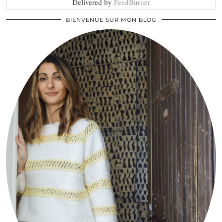
Delivered by
FeedBurner
BIENVENUE SUR MON BLOG