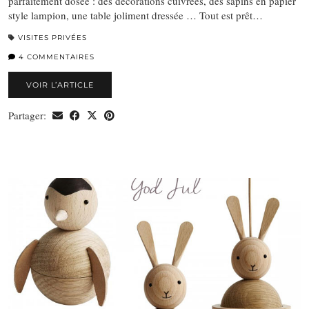
parfaitement dosée : des décorations cuivrées, des sapins en papier
style lampion, une table joliment dressée … Tout est prêt…
VISITES PRIVÉES
4 COMMENTAIRES
VOIR L’ARTICLE
Partager: