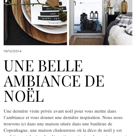
19/12/2014
UNE BELLE
AMBIANCE DE
NOËL
Une dernière visite privée avant noël pour vous mettre dans
l’ambiance et vous donner une dernière inspiration. Nous nous
trouvons ici dans une maison située dans une banlieue de
Copenhague, une maison chaleureuse où la déco de noël y est