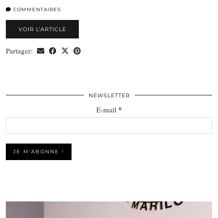
COMMENTAIRES
VOIR L’ARTICLE
Partager:
NEWSLETTER
*
E-mail