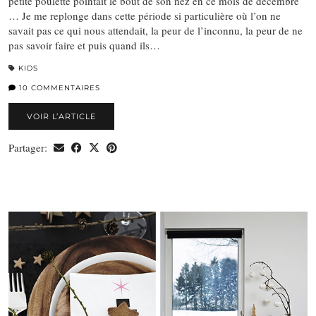
petite poulette pointait le bout de son nez en ce mois de décembre
… Je me replonge dans cette période si particulière où l’on ne
savait pas ce qui nous attendait, la peur de l’inconnu, la peur de ne
pas savoir faire et puis quand ils…
KIDS
10 COMMENTAIRES
VOIR L’ARTICLE
Partager: