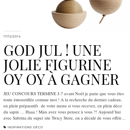
17/12/2014
GOD JUL ! UNE
JOLIE FIGURINE
OY OY À GAGNER
JEU CONCOURS TERMINE J-7 avant Noël je parie que vous êtes
toute émoustillée comme moi ! A la recherche du dernier cadeau,
en plein préparatifs de votre menu si vous recevez, en plein déco
du sapin … Haaa ! Mais avez vous pensez à vous ?! Aujourd’hui
avec Sabrina du super site Twicy Store, on a décidé de vous offrir…
INSPIRATIONS DÉCO