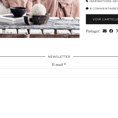
INSPIRATIONS DÉ
8 COMMENTAIRE
VOIR L’ARTICL
Partager:
NEWSLETTER
*
E-mail