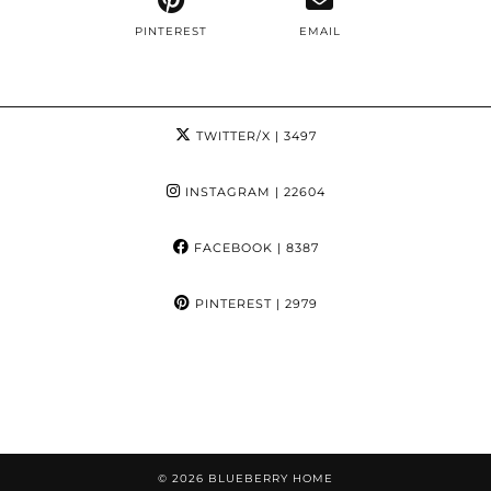
PINTEREST
EMAIL
TWITTER/X
| 3497
INSTAGRAM
| 22604
FACEBOOK
| 8387
PINTEREST
| 2979
© 2026
BLUEBERRY HOME