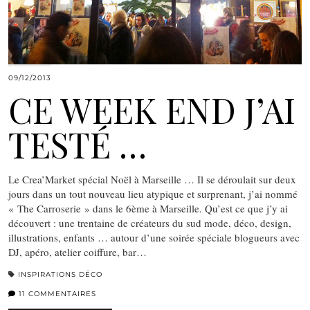
09/12/2013
CE WEEK END J’AI
TESTÉ …
Le Crea’Market spécial Noël à Marseille … Il se déroulait sur deux
jours dans un tout nouveau lieu atypique et surprenant, j’ai nommé
« The Carroserie » dans le 6ème à Marseille. Qu’est ce que j’y ai
découvert : une trentaine de créateurs du sud mode, déco, design,
illustrations, enfants … autour d’une soirée spéciale blogueurs avec
DJ, apéro, atelier coiffure, bar…
INSPIRATIONS DÉCO
11 COMMENTAIRES