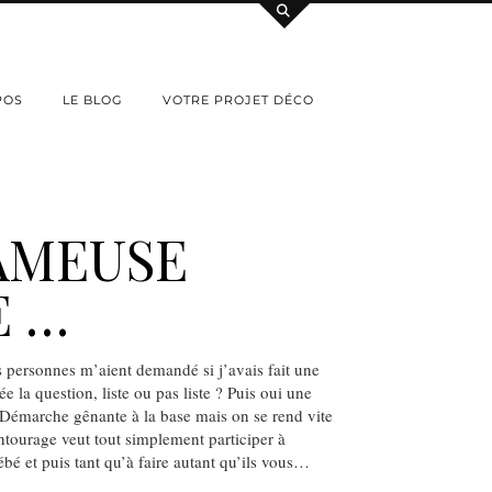
POS
LE BLOG
VOTRE PROJET DÉCO
AMEUSE
E …
 personnes m’aient demandé si j’avais fait une
ée la question, liste ou pas liste ? Puis oui une
! Démarche gênante à la base mais on se rend vite
tourage veut tout simplement participer à
ébé et puis tant qu’à faire autant qu’ils vous…