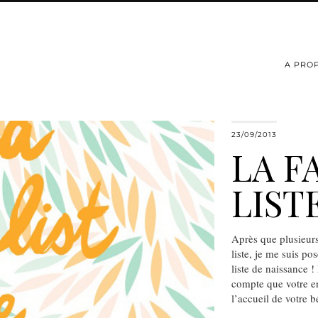
A PRO
23/09/2013
LA F
LIST
Après que plusieurs
liste, je me suis pos
liste de naissance 
compte que votre en
l’accueil de votre b