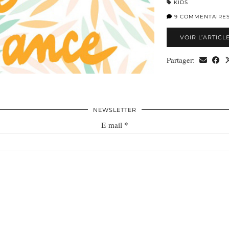
KIDS
9 COMMENTAIRE
VOIR L’ARTICL
Partager:
NEWSLETTER
*
E-mail