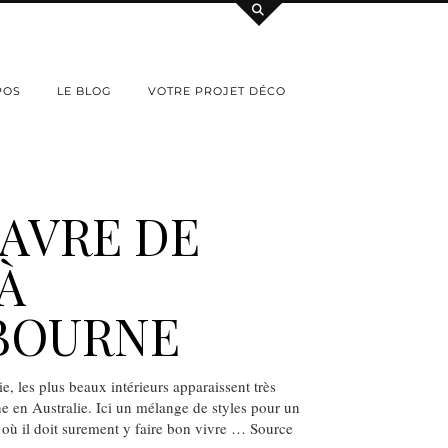
POS
LE BLOG
VOTRE PROJET DÉCO
AVRE DE
 À
BOURNE
e, les plus beaux intérieurs apparaissent très
 en Australie. Ici un mélange de styles pour un
n où il doit surement y faire bon vivre … Source