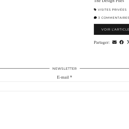
The Design Files
VISITES PRIVÉES
3 COMMENTAIRE
VOIR L’ARTICL
Partager:
NEWSLETTER
*
E-mail