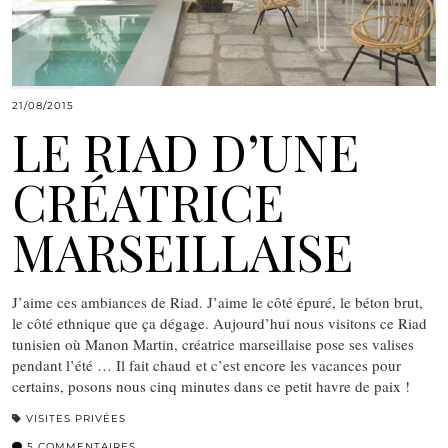
21/08/2015
LE RIAD D’UNE
CRÉATRICE
MARSEILLAISE
J’aime ces ambiances de Riad. J’aime le côté épuré, le béton brut,
le côté ethnique que ça dégage. Aujourd’hui nous visitons ce Riad
tunisien où Manon Martin, créatrice marseillaise pose ses valises
pendant l’été … Il fait chaud et c’est encore les vacances pour
certains, posons nous cinq minutes dans ce petit havre de paix !
VISITES PRIVÉES
5 COMMENTAIRES