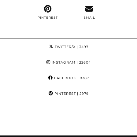
PINTEREST
EMAIL
TWITTER/X
| 3497
INSTAGRAM
| 22604
FACEBOOK
| 8387
PINTEREST
| 2979