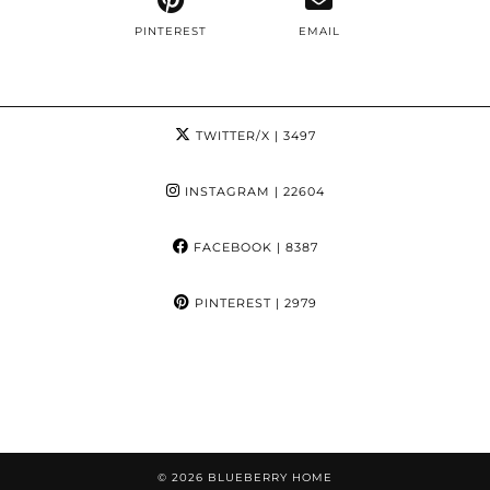
PINTEREST
EMAIL
TWITTER/X
| 3497
INSTAGRAM
| 22604
FACEBOOK
| 8387
PINTEREST
| 2979
© 2026
BLUEBERRY HOME