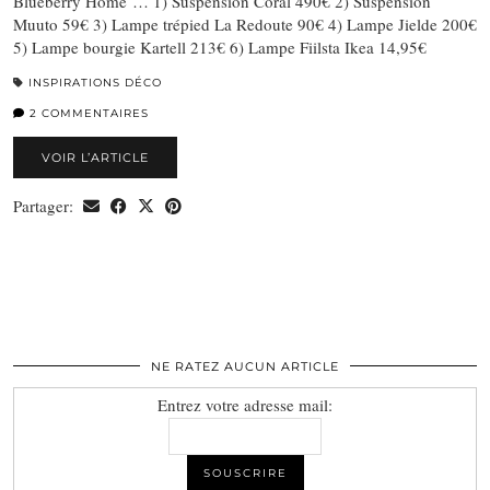
Blueberry Home … 1) Suspension Coral 490€ 2) Suspension
Muuto 59€ 3) Lampe trépied La Redoute 90€ 4) Lampe Jielde 200€
5) Lampe bourgie Kartell 213€ 6) Lampe Fiilsta Ikea 14,95€
INSPIRATIONS DÉCO
2 COMMENTAIRES
VOIR L’ARTICLE
Partager:
NE RATEZ AUCUN ARTICLE
Entrez votre adresse mail: