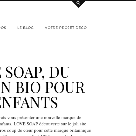
POS
LE BLOG
VOTRE PROJET DÉCO
 SOAP, DU
N BIO POUR
ENFANTS
rais vous présenter une nouvelle marque de
nfants, LOVE SOAP découverte sur le joli site
os coup de cœur pour cette marque britannique