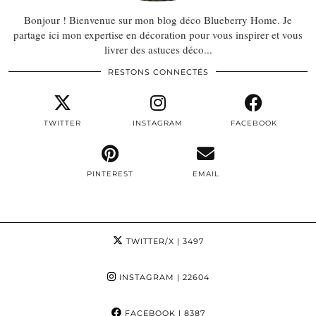
Bonjour ! Bienvenue sur mon blog déco Blueberry Home. Je
partage ici mon expertise en décoration pour vous inspirer et vous
livrer des astuces déco...
RESTONS CONNECTÉS
TWITTER
INSTAGRAM
FACEBOOK
PINTEREST
EMAIL
TWITTER/X
| 3497
INSTAGRAM
| 22604
FACEBOOK
| 8387