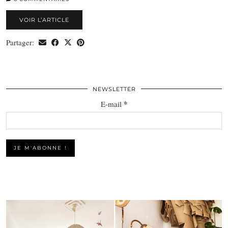
VOIR L’ARTICLE
Partager:
NEWSLETTER
*
E-mail