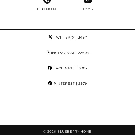
PINTEREST
EMAIL
TWITTER/X
| 3497
INSTAGRAM
| 22604
FACEBOOK
| 8387
PINTEREST
| 2979
© 2026
BLUEBERRY HOME