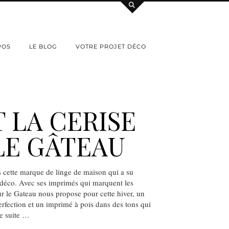
POS
LE BLOG
VOTRE PROJET DÉCO
T LA CERISE
LE GÂTEAU
 cette marque de linge de maison qui a su
 déco. Avec ses imprimés qui marquent les
sur le Gateau nous propose pour cette hiver, un
perfection et un imprimé à pois dans des tons qui
de suite …