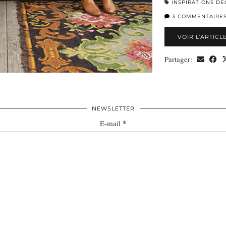
INSPIRATIONS DÉ
3 COMMENTAIRE
VOIR L’ARTICL
Partager:
NEWSLETTER
*
E-mail