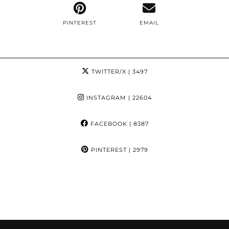
PINTEREST
EMAIL
TWITTER/X
| 3497
INSTAGRAM
| 22604
FACEBOOK
| 8387
PINTEREST
| 2979