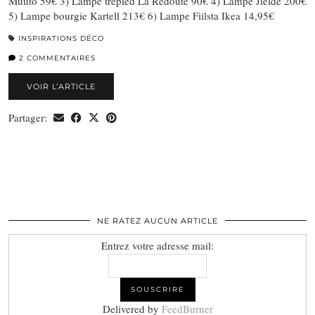
Muuto 59€ 3) Lampe trépied La Redoute 90€ 4) Lampe Jielde 200€
5) Lampe bourgie Kartell 213€ 6) Lampe Fiilsta Ikea 14,95€
INSPIRATIONS DÉCO
2 COMMENTAIRES
VOIR L’ARTICLE
Partager:
NE RATEZ AUCUN ARTICLE
Entrez votre adresse mail:
Delivered by
FeedBurner